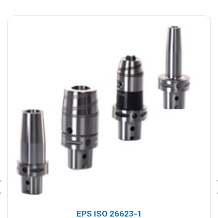
‹
EPS ISO 26623-1