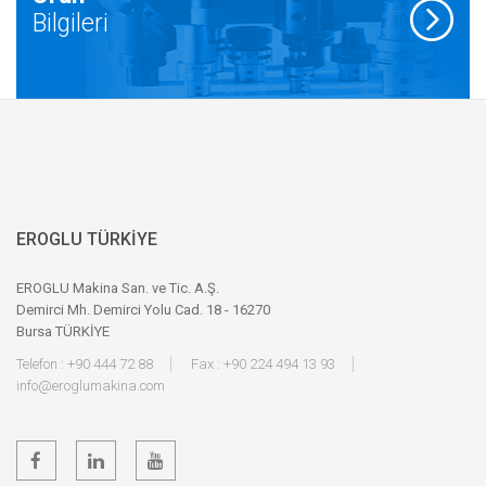
Bilgileri
EROGLU TÜRKİYE
EROGLU Makina San. ve Tic. A.Ş.
Demirci Mh. Demirci Yolu Cad. 18 - 16270
Bursa TÜRKİYE
Telefon : +90 444 72 88
Fax : +90 224 494 13 93
info@eroglumakina.com