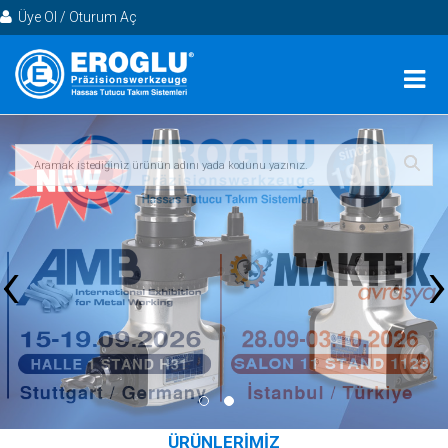
Üye Ol / Oturum Aç
‹
›
ÜRÜNLERİMİZ